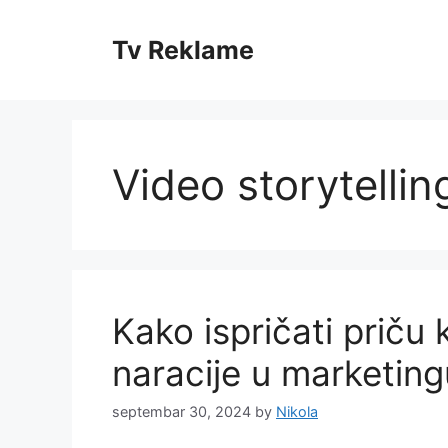
Skip
to
Tv Reklame
content
Video storytellin
Kako ispričati priču
naracije u marketing
septembar 30, 2024
by
Nikola