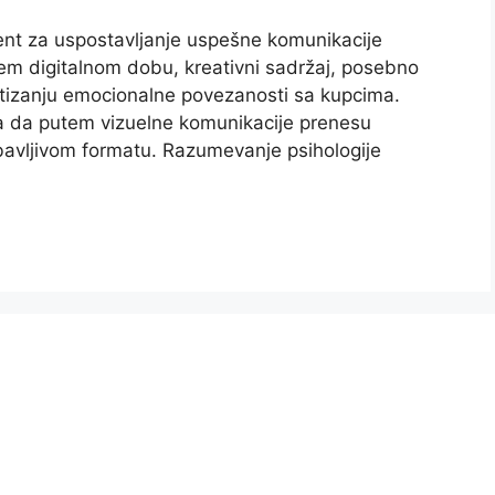
ment za uspostavljanje uspešne komunikacije
jem digitalnom dobu, kreativni sadržaj, posebno
postizanju emocionalne povezanosti sa kupcima.
 da putem vizuelne komunikacije prenesu
bavljivom formatu. Razumevanje psihologije