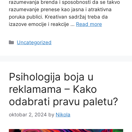
razumevanja brenda i sposobnosti da se takvo
razumevanje prenese kao jasna i atraktivna
poruka publici. Kreativan sadržaj treba da
izazove emocije i reakcije …
Read more
Categories
Uncategorized
Psihologija boja u
reklamama – Kako
odabrati pravu paletu?
oktobar 2, 2024
by
Nikola