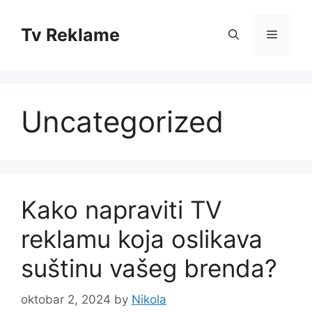
Skip
to
Tv Reklame
Menu
content
Uncategorized
Kako napraviti TV
reklamu koja oslikava
suštinu vašeg brenda?
oktobar 2, 2024
by
Nikola