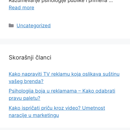
Razumevanje psihologije publike i primena …
Read more
Categories
Uncategorized
Skorašnji članci
Kako napraviti TV reklamu koja oslikava suštinu
vašeg brenda?
Psihologija boja u reklamama – Kako odabrati
pravu paletu?
Kako ispričati priču kroz video? Umetnost
naracije u marketingu