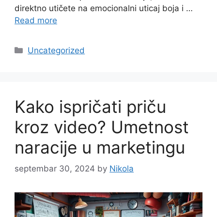
direktno utičete na emocionalni uticaj boja i …
Read more
Categories
Uncategorized
Kako ispričati priču
kroz video? Umetnost
naracije u marketingu
septembar 30, 2024
by
Nikola