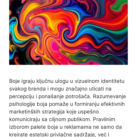
Boje igraju ključnu ulogu u vizuelnom identitetu
svakog brenda i mogu značajno uticati na
percepciju i ponašanje potrošača. Razumevanje
psihologije boja pomaže u formiranju efektivnih
marketinških strategija koje uspešno
komuniciraju sa ciljnom publikom. Pravilnim
izborom palete boja u reklamama ne samo da
kreirate estetski privlačne sadržaje, već i