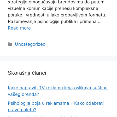
strategije omogućavaju brendovima da putem
vizuelne komunikacije prenesu kompleksne
poruke i vrednosti u lako probavljivom formatu.
Razumevanje psihologije publike i primena …
Read more
Categories
Uncategorized
Skorašnji članci
Kako napraviti TV reklamu koja oslikava suštinu
vašeg brenda?
Psihologija boja u reklamama – Kako odabrati
pravu paletu?