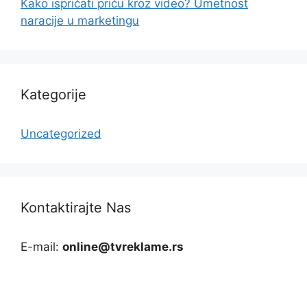
Kako ispričati priču kroz video? Umetnost
naracije u marketingu
Kategorije
Uncategorized
Kontaktirajte Nas
E-mail:
online@tvreklame.rs