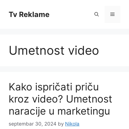
Skip
to
Tv Reklame
Menu
content
Umetnost video
Kako ispričati priču
kroz video? Umetnost
naracije u marketingu
septembar 30, 2024
by
Nikola