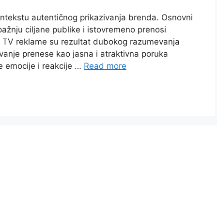
ontekstu autentičnog prikazivanja brenda. Osnovni
 pažnju ciljane publike i istovremeno prenosi
e TV reklame su rezultat dubokog razumevanja
anje prenese kao jasna i atraktivna poruka
e emocije i reakcije …
Read more