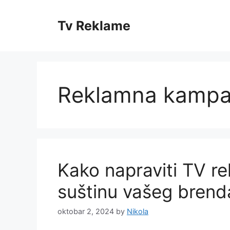
Skip
to
Tv Reklame
content
Reklamna kampa
Kako napraviti TV re
suštinu vašeg brend
oktobar 2, 2024
by
Nikola