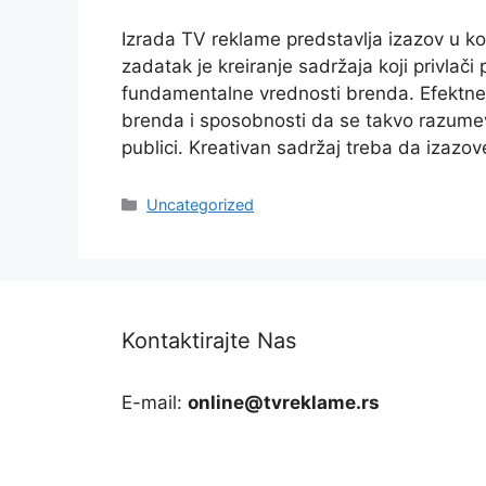
Izrada TV reklame predstavlja izazov u k
zadatak je kreiranje sadržaja koji privlači
fundamentalne vrednosti brenda. Efektn
brenda i sposobnosti da se takvo razumev
publici. Kreativan sadržaj treba da izazov
Categories
Uncategorized
Kontaktirajte Nas
E-mail:
online@tvreklame.rs